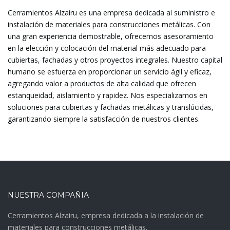
Cerramientos Alzairu es una empresa dedicada al suministro e
instalación de materiales para construcciones metálicas. Con
una gran experiencia demostrable, ofrecemos asesoramiento
en la elección y colocación del material más adecuado para
cubiertas, fachadas y otros proyectos integrales. Nuestro capital
humano se esfuerza en proporcionar un servicio ágil y eficaz,
agregando valor a productos de alta calidad que ofrecen
estanqueidad, aislamiento y rapidez. Nos especializamos en
soluciones para cubiertas y fachadas metálicas y translúcidas,
garantizando siempre la satisfacción de nuestros clientes.
NUESTRA COMPAÑIA
Cerramientos Alzairu, empresa dedicada a la instalación de
materiales para construcciones metálicas.