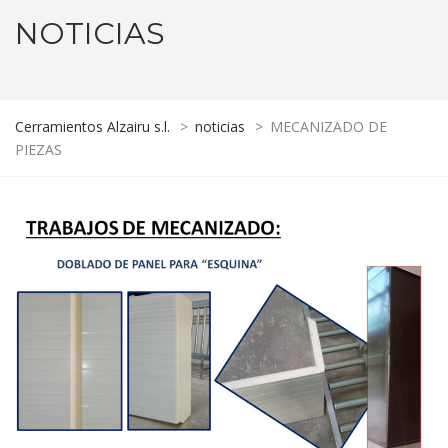
NOTICIAS
Cerramientos Alzairu s.l.
>
noticias
>
MECANIZADO DE
PIEZAS